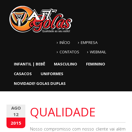
INÍCIO
EMPRESA
CONTATOS
WEBMAIL
INFANTIL | BEBÊ
MASCULINO
FEMININO
CASACOS
UNIFORMES
NOVIDADE! GOLAS DUPLAS
QUALIDADE
AGO
12
2015
Nosso compromisso com nosso cliente vai além